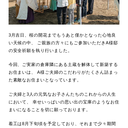
3月吉日、桜の開花までもうあと僅かとなった心地良
い天候の中、
ご親族の方々にもご参加いただきA様邸
の安全祈願を執り行いました。
今回、ご実家の倉庫隣にある土蔵を解体して新築する
お住まいは、
A様ご夫婦のこだわりがたくさん詰まっ
た素敵なお住まいとなっています。
ご夫婦と3人の元気なお子さんたちのこれからの人生
において、
幸せいっぱいの思い出の宝庫のようなお住
まいになることを切に願っております。
着工は8月下旬頃を予定しており、それまで少々期間