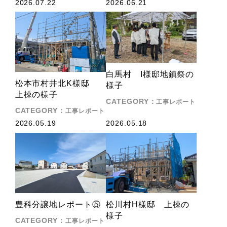
2026.07.22
2026.06.21
白馬村 I様邸地鎮祭の
松本市村井北K様邸
様子
上棟の様子
CATEGORY
工事レポート
CATEGORY
工事レポート
2026.05.19
2026.05.18
豊科分譲地レポート⑤
松川村H様邸 上棟の
様子
CATEGORY
工事レポート