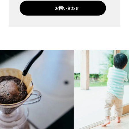
お問い合わせ