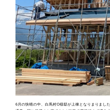
6月の快晴の中、白馬村O様邸が上棟となりまりまし