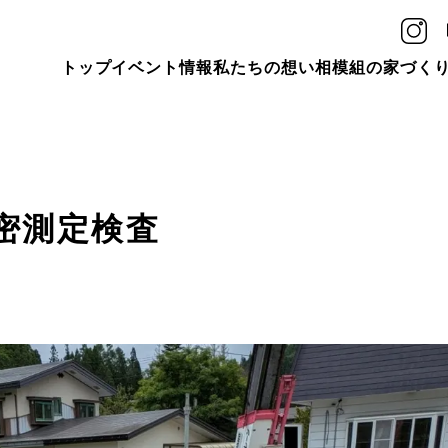
トップ
イベント情報
私たちの想い
相模組の家づく
密測定検査