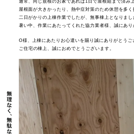
通常、同じ規模のお家であれば1日で屋根組まで済み
屋根面が大きかったり、熱中症対策のため休憩を多く
二日がかりの上棟作業でしたが、無事棟上となりまし
暑い中、作業にあたってくれた協力業者様、誠にあり
O様、上棟にあたりお心遣いを賜り誠にありがとうご
ご住宅の棟上、誠におめでとうございます。