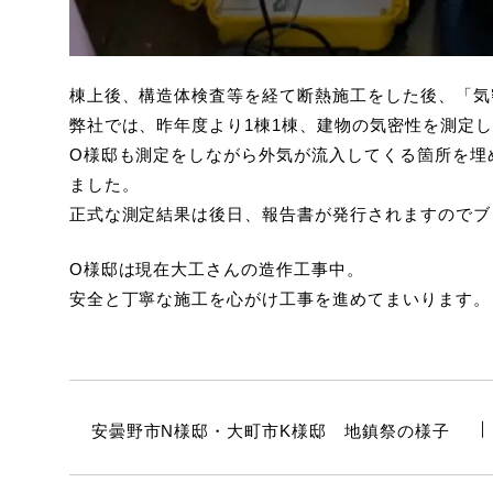
棟上後、構造体検査等を経て断熱施工をした後、「気
弊社では、昨年度より1棟1棟、建物の気密性を測定し
O様邸も測定をしながら外気が流入してくる箇所を埋め
ました。
正式な測定結果は後日、報告書が発行されますのでブ
O様邸は現在大工さんの造作工事中。
安全と丁寧な施工を心がけ工事を進めてまいります。
安曇野市N様邸・大町市K様邸 地鎮祭の様子