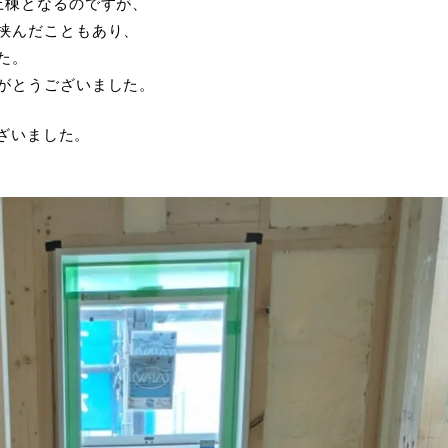
上棟となるのですが、
挟んだこともあり、
た。
がとうございました。
ざいました。