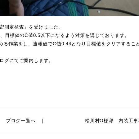
密測定検査」を受けました。
、目標値のC値0.5以下になるよう対策を講じております。
る作業をし、速報値でC値0.44となり目標値をクリアするこ
ログにてご案内します。
ブログ一覧へ
松川村O様邸 内装工事