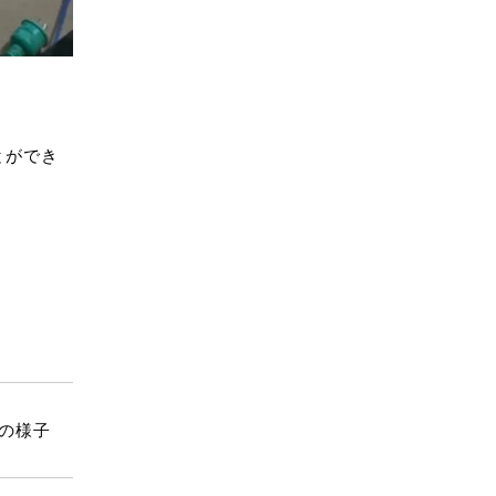
とができ
の様子