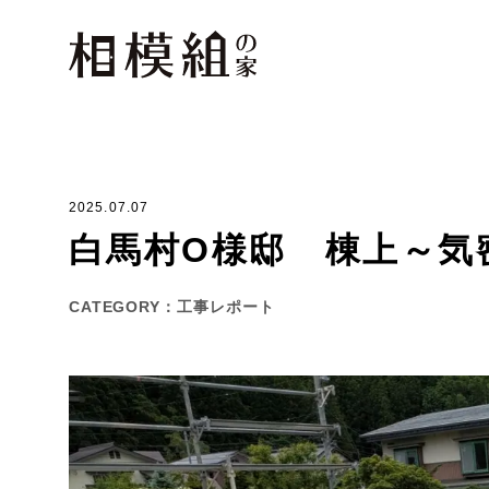
2025.07.07
白馬村O様邸 棟上～気
CATEGORY
工事レポート