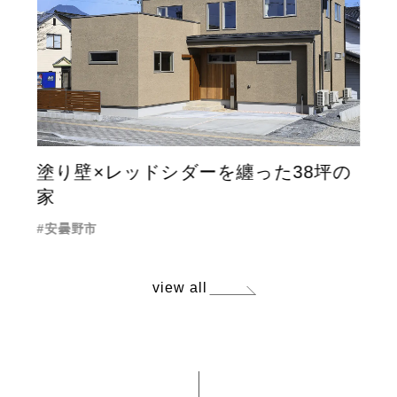
塗り壁×レッドシダーを纏った38坪の
家
安曇野市
view all