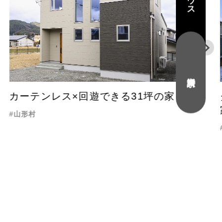
資料請求
カーテンレス×回遊できる31坪の家
山形村