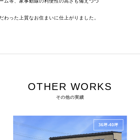
ーム等、家事動線の利便性の高さも備えつつ
だわった上質なお住まいに仕上がりました。
その他の実績
36坪-40坪