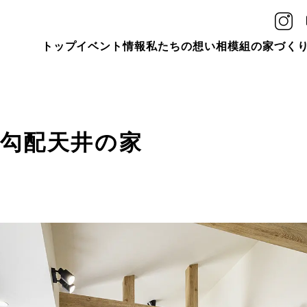
トップ
イベント情報
私たちの想い
相模組の家づく
勾配天井の家