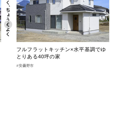
フルフラットキッチン×水平基調でゆ
とりある40坪の家
安曇野市