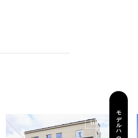
モデルハウス
31坪-35坪