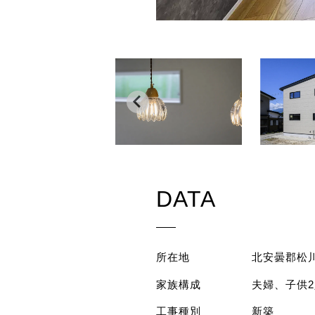
DATA
所在地
北安曇郡松
家族構成
夫婦、子供2
工事種別
新築