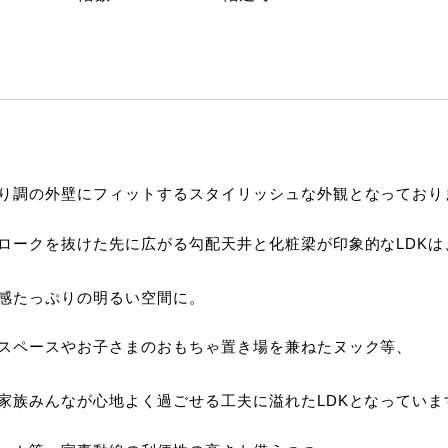
り調の外壁にフィットするスタイリッシュな外観となっており
ロークを抜けた先に広がる勾配天井と化粧梁が印象的なLDKは
感たっぷりの明るい空間に。
スペースやお子さまのおもちゃ置き場を兼ねたヌック等、
家族みんなが心地よく過ごせる工夫に溢れたLDKとなっていま