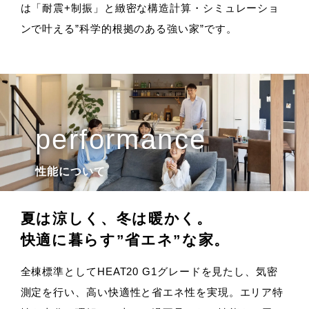
は「耐震+制振」と緻密な構造計算・シミュレーショ
ンで叶える”科学的根拠のある強い家”です。
性能について
夏は涼しく、冬は暖かく。
快適に暮らす”省エネ”な家。
全棟標準としてHEAT20 G1グレードを見たし、気密
測定を行い、高い快適性と省エネ性を実現。エリア特